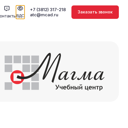
+7 (3812) 317-218
Заказать звонок
atc@mcad.ru
онтакты
ВДС