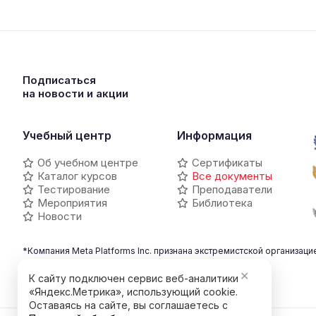
Подписаться
на новости и акции
Учебный центр
Информация
Об учебном центре
Сертификаты
Каталог курсов
Все документы
Тестирование
Преподаватели
Мероприятия
Библиотека
Новости
*Компания Meta Platforms Inc. признана экстремистской организаци
WhatsApp является ее продуктом.
✕
К сайту подключен сервис веб-аналитики
«Яндекс.Метрика», использующий cookie.
Оставаясь на сайте, вы соглашаетесь с