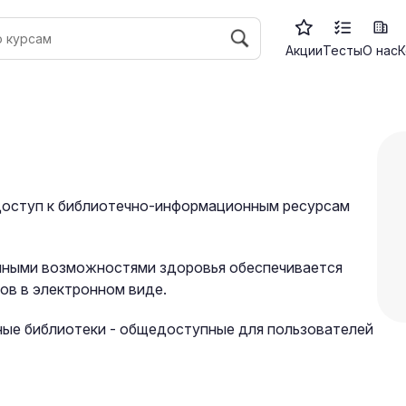
Акции
Тесты
О нас
К
доступ к библиотечно-информационным ресурсам
енными возможностями здоровья обеспечивается
ов в электронном виде.
ные библиотеки - общедоступные для пользователей