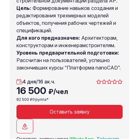
строительной документации раздела АР.
Цель:
Формирование навыков создания и
редактирования трехмерных моделей
объектов, получения рабочих чертежей и
спецификаций.
Для кого предназначен:
Архитекторам,
конструкторам и инженерамстроителям.
Уровень предварительной подготовки:
Рассчитан на пользователей, успешно
закончивших курсы “Платформа nanoCAD”.
4 дня/16 ак.ч.
16 500
₽/чел
82 500
₽/группа*
Оставить заявку
Оставить заявку через
WhatsApp
,
Telegram
,