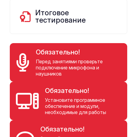
Итоговое
тестирование
Обязательно!
Перед занятиями проверьте
подключение микрофона и
наушников
Обязательно!
Установите программное
обеспечение и модули,
необходимые для работы
Обязательно!