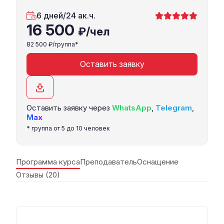
6 дней/24 ак.ч.
16 500
₽/чел
82 500
₽/группа*
Оставить заявку
Оставить заявку через
WhatsApp
,
Telegram
,
Max
* группа от 5 до 10 человек
Программа курса
Преподаватель
Оснащение
Отзывы (20)