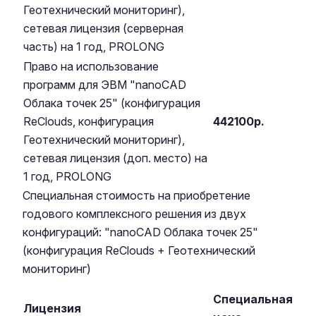
Геотехнический мониторинг),
сетевая лицензия (серверная
часть) на 1 год, PROLONG
Право на использование
программ для ЭВМ "nanoCAD
Облака точек 25" (конфигурация
ReClouds, конфигурация
442100р.
Геотехнический мониторинг),
сетевая лицензия (доп. место) на
1 год, PROLONG
Специальная стоимость на приобретение
годового комплексного решения из двух
конфигураций: "nanoCAD Облака точек 25"
(конфигурация ReClouds + Геотехнический
мониторинг)
Специальная
Лицензия