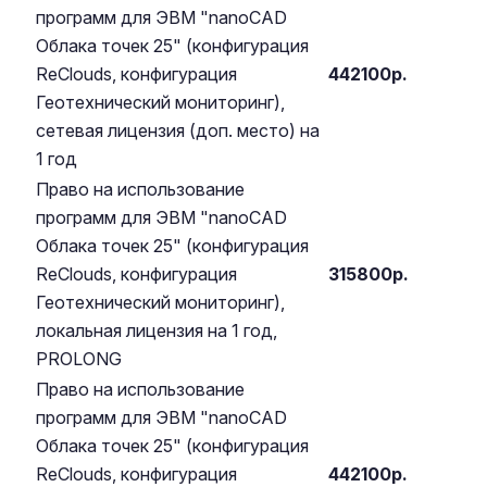
программ для ЭВМ "nanoCAD
Облака точек 25" (конфигурация
ReClouds, конфигурация
442100р.
Геотехнический мониторинг),
сетевая лицензия (доп. место) на
1 год
Право на использование
программ для ЭВМ "nanoCAD
Облака точек 25" (конфигурация
ReClouds, конфигурация
315800р.
Геотехнический мониторинг),
локальная лицензия на 1 год,
PROLONG
Право на использование
программ для ЭВМ "nanoCAD
Облака точек 25" (конфигурация
ReClouds, конфигурация
442100р.