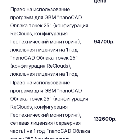
цена
Право на использование
программ для ЭВМ "nanoCAD
Облака точек 25" (конфигурация
ReClouds, конфигурация
Геотехнический мониторинг),
94700р.
локальная лицензия на 1 год
"nanoCAD Облака точек 25"
(конфигурация ReClouds),
локальная лицензия на 1 год
Право на использование
программ для ЭВМ "nanoCAD
Облака точек 25" (конфигурация
ReClouds, конфигурация
Геотехнический мониторинг),
132600р.
сетевая лицензия (серверная
часть) на 1 год "nanoCAD Облака