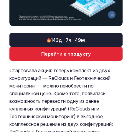
143д : 7ч : 49м
Перейти к продукту
Стартовала акция: теперь комплект из двух
конфигураций — ReClouds и Геотехнический
мониторинг — можно приобрести по
специальной цене. Кроме того, появилась
возможность перевести одну из ранее
купленных конфигураций (ReClouds или
Геотехнический мониторинг) в выгодное
комплексное решение из двух конфигураций:
ReClouds + Геотехнический мониторинг.