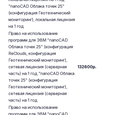
"nanoCAD Облака точек 25"
(конфигурация Геотехнический
мониторинг), локальная лицензия
на 1 год
Право на использование
программ для ЭВМ "nanoCAD
Облака точек 25" (конфигурация
ReClouds, конфигурация
Геотехнический мониторинг),
сетевая лицензия (серверная
132600р.
часть) на 1 год "nanoCAD Облака
точек 25" (конфигурация
Геотехнический мониторинг),
сетевая лицензия (серверная
часть) на 1 год
Право на использование
программ для ЭВМ "nanoCAD