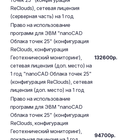
точек 25" (конфигурация
ReClouds), сетевая лицензия
(серверная часть) на 1 год
Право на использование
программ для ЭВМ "nanoCAD
Облака точек 25" (конфигурация
ReClouds, конфигурация
Геотехнический мониторинг),
132600р.
сетевая лицензия (доп. место) на
1 год "nanoCAD Облака точек 25"
(конфигурация ReClouds), сетевая
лицензия (доп. место) на 1 год
Право на использование
программ для ЭВМ "nanoCAD
Облака точек 25" (конфигурация
ReClouds, конфигурация
Геотехнический мониторинг),
94700р.
локальная лицензия на 1 год