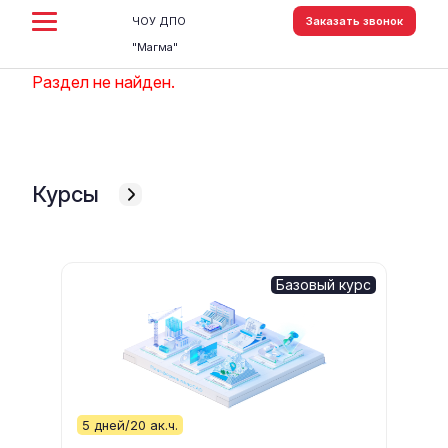
ЧОУ ДПО
Заказать звонок
"Магма"
Раздел не найден.
Курсы
Базовый курс
5 дней/20 ак.ч.