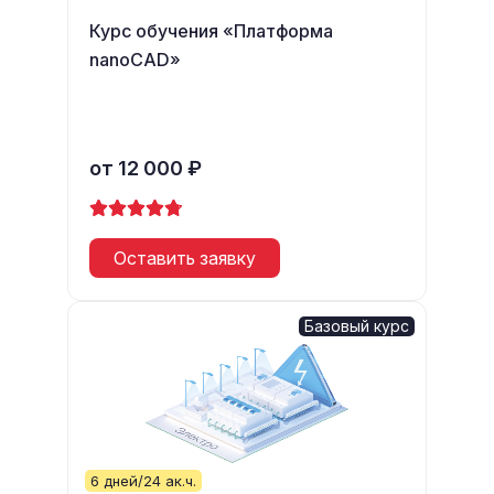
Курс обучения «Платформа
nanoCAD»
от 12 000 ₽
Оставить заявку
Базовый курс
6 дней/24 ак.ч.