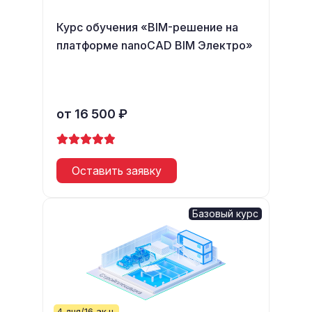
Курс обучения «BIM-решение на
платформе nanoCAD BIM Электро»
от 16 500 ₽
Оставить заявку
Базовый курс
4 дня/16 ак.ч.