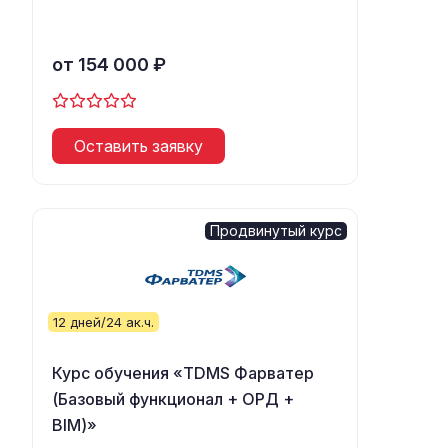
от 154 000 ₽
Оставить заявку
Продвинутый курс
12 дней/24 ак.ч.
Курс обучения «TDMS Фарватер
(Базовый функционал + ОРД +
BIM)»