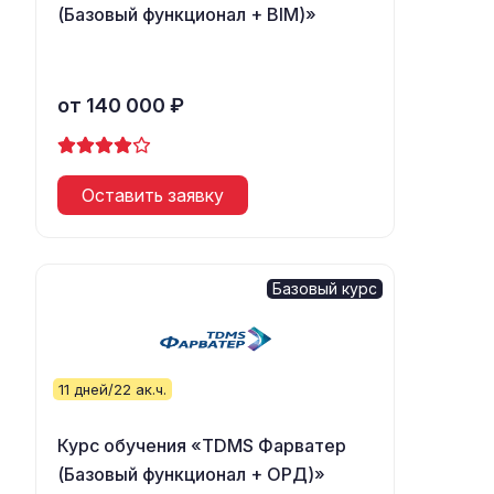
(Базовый функционал + BIM)»
от 140 000 ₽
Оставить заявку
Базовый курс
11 дней/22 ак.ч.
Курс обучения «TDMS Фарватер
(Базовый функционал + ОРД)»