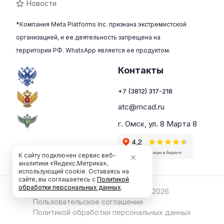
Новости
*Компания Meta Platforms Inc. признана экстремистской
организацией, и ее деятельность запрещена на
территории РФ. WhatsApp является ее продуктом.
Контакты
+7 (3812) 317-218
atc@mcad.ru
г. Омск, ул. 8 Марта 8
К сайту подключен сервис веб-
✕
аналитики «Яндекс.Метрика»,
использующий cookie. Оставаясь на
сайте, вы соглашаетесь с
Политикой
обработки персональных данных
.
ЧОУ ДПО "Магма" © 2016 - 2026
Пользовательское cоглашение
Политикой обработки персональных данных